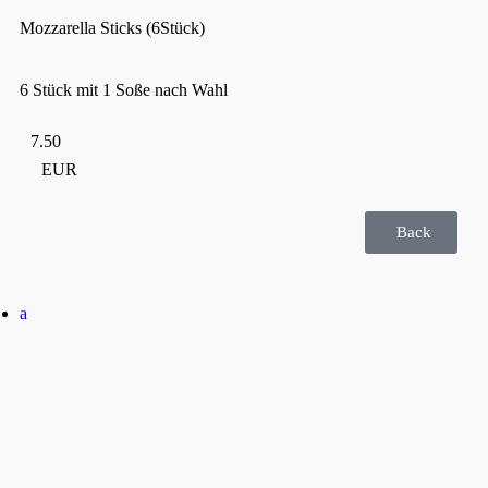
Mozzarella Sticks (6Stück)
6 Stück mit 1 Soße nach Wahl
7.50
EUR
Back
a