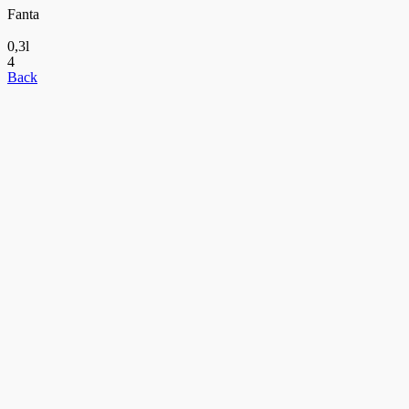
Fanta
0,3l
4
Back